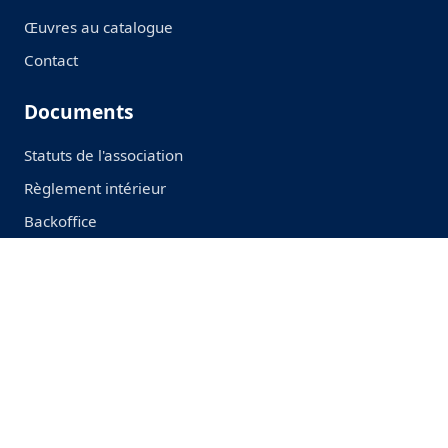
Œuvres au catalogue
Contact
Documents
Statuts de l'association
Règlement intérieur
Backoffice
Contact
cemus.juvignac@gmail.com
Suivez-nous